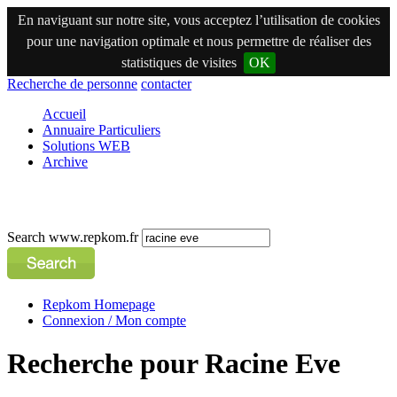
En naviguant sur notre site, vous acceptez l’utilisation de cookies
pour une navigation optimale et nous permettre de réaliser des
statistiques de visites
OK
Recherche de personne
contacter
Accueil
Annuaire Particuliers
Solutions WEB
Archive
Search www.repkom.fr
Repkom Homepage
Connexion / Mon compte
Recherche pour Racine Eve