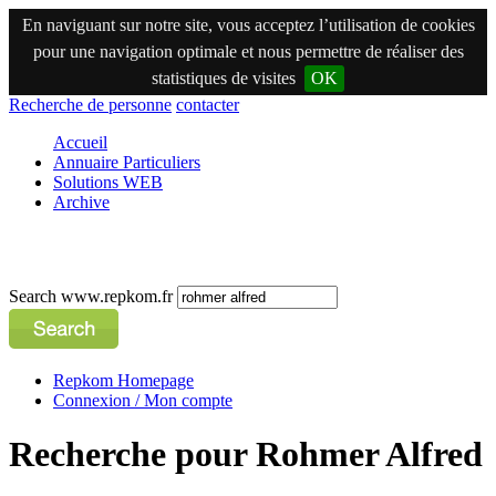
En naviguant sur notre site, vous acceptez l’utilisation de cookies
pour une navigation optimale et nous permettre de réaliser des
statistiques de visites
OK
Recherche de personne
contacter
Accueil
Annuaire Particuliers
Solutions WEB
Archive
Search www.repkom.fr
Repkom Homepage
Connexion / Mon compte
Recherche pour Rohmer Alfred