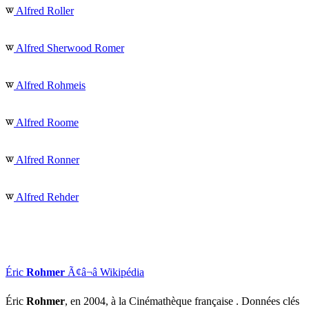
Alfred Roller
Alfred Sherwood Romer
Alfred Rohmeis
Alfred Roome
Alfred Ronner
Alfred Rehder
Éric
Rohmer
Ã¢â¬â Wikipédia
Éric
Rohmer
, en 2004, à la Cinémathèque française . Données clés