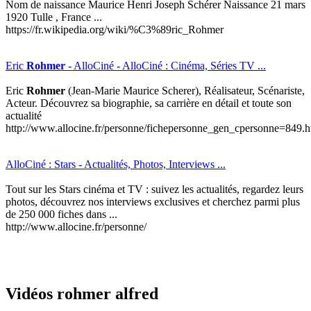
Nom de naissance Maurice Henri Joseph Schérer Naissance 21 mars
1920 Tulle , France ...
https://fr.wikipedia.org/wiki/%C3%89ric_Rohmer
Eric
Rohmer
- AlloCiné - AlloCiné : Cinéma, Séries TV ...
Eric
Rohmer
(Jean-Marie Maurice Scherer), Réalisateur, Scénariste,
Acteur. Découvrez sa biographie, sa carrière en détail et toute son
actualité
http://www.allocine.fr/personne/fichepersonne_gen_cpersonne=849.h
AlloCiné : Stars - Actualités, Photos, Interviews ...
Tout sur les Stars cinéma et TV : suivez les actualités, regardez leurs
photos, découvrez nos interviews exclusives et cherchez parmi plus
de 250 000 fiches dans ...
http://www.allocine.fr/personne/
Vidéos rohmer alfred