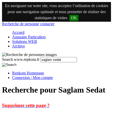
En naviguant sur notre site, vous acceptez l’utilisation de cookies
pour une navigation optimale et nous permettre de réaliser des
statistiques de visites
OK
Recherche de personne
contacter
Accueil
Annuaire Particuliers
Solutions WEB
Archive
Search www.repkom.fr
Repkom Homepage
Connexion / Mon compte
Recherche pour Saglam Sedat
Supprimer cette page ?