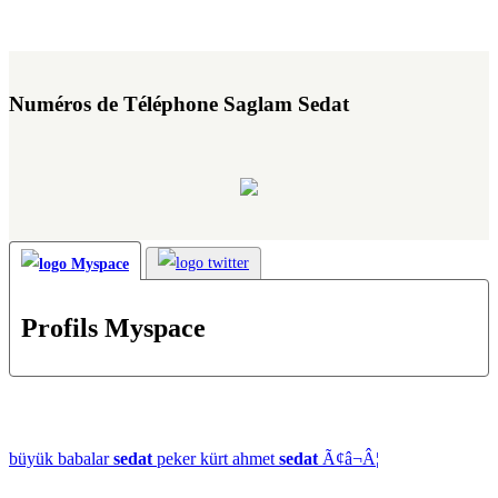
Numéros de Téléphone Saglam Sedat
Profils Myspace
büyük babalar
sedat
peker kürt ahmet
sedat
Ã¢â¬Â¦