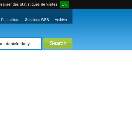
éaliser des statistiques de visites
OK
Particuliers
Solutions WEB
Archive