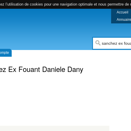
z l’utilisation de cookies pour une navigation optimale et nous permettre de r
Accueil
Annuaire 
compte
ez Ex Fouant Daniele Dany