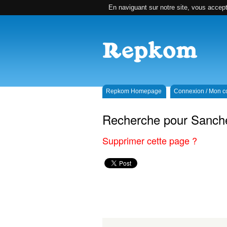
En naviguant sur notre site, vous accepte
Repkom Homepage
Connexion / Mon 
Recherche pour Sanch
Supprimer cette page ?