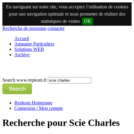
En naviguant sur notre site, vous acceptez l’utilisation de cookies
pour une navigation optimale et nous permettre de réaliser des
statistiques de visites
OK
Recherche de personne
contacter
Accueil
Annuaire Particuliers
Solutions WEB
Archive
Search www.repkom.fr
Repkom Homepage
Connexion / Mon compte
Recherche pour Scie Charles