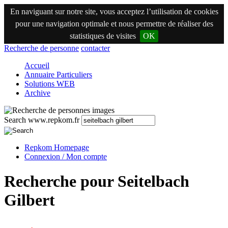
En naviguant sur notre site, vous acceptez l’utilisation de cookies
pour une navigation optimale et nous permettre de réaliser des
statistiques de visites
OK
Recherche de personne
contacter
Accueil
Annuaire Particuliers
Solutions WEB
Archive
Search www.repkom.fr
Repkom Homepage
Connexion / Mon compte
Recherche pour Seitelbach
Gilbert