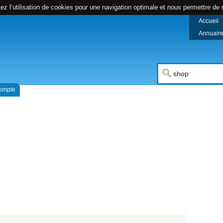
z l’utilisation de cookies pour une navigation optimale et nous permettre de r
Accueil
Annuaire 
compte