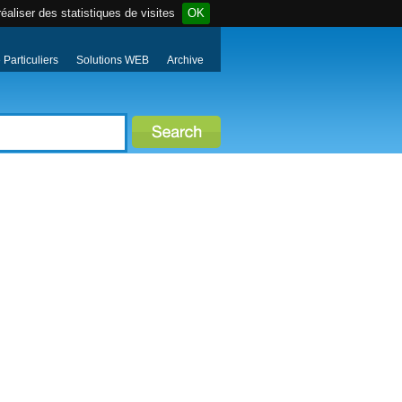
éaliser des statistiques de visites
OK
Particuliers
Solutions WEB
Archive