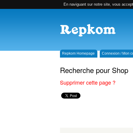
En naviguant sur notre site, vous accepte
Repkom Homepage
Connexion / Mon 
Recherche pour Shop
Supprimer cette page ?