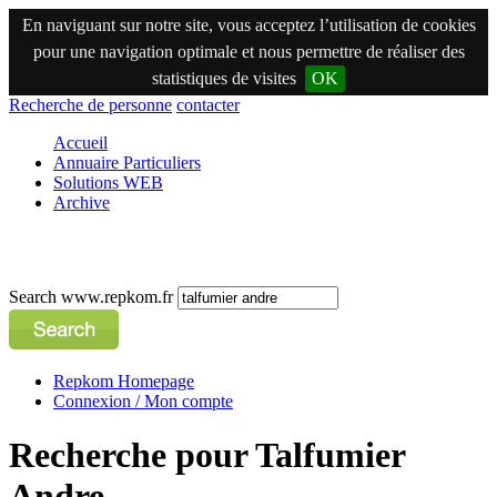
En naviguant sur notre site, vous acceptez l’utilisation de cookies
pour une navigation optimale et nous permettre de réaliser des
statistiques de visites
OK
Recherche de personne
contacter
Accueil
Annuaire Particuliers
Solutions WEB
Archive
Search www.repkom.fr
Repkom Homepage
Connexion / Mon compte
Recherche pour Talfumier
Andre