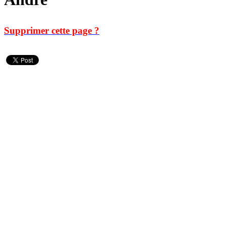
Supprimer cette page ?