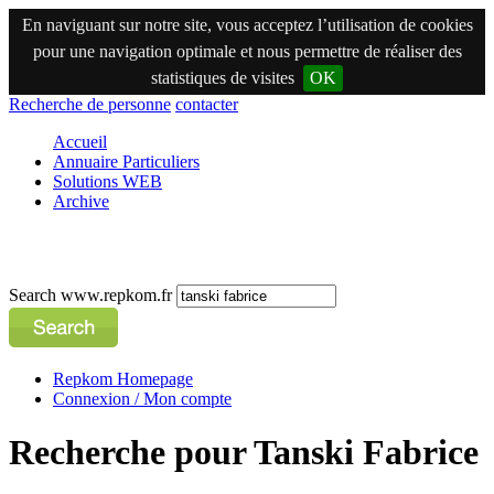
En naviguant sur notre site, vous acceptez l’utilisation de cookies
pour une navigation optimale et nous permettre de réaliser des
statistiques de visites
OK
Recherche de personne
contacter
Accueil
Annuaire Particuliers
Solutions WEB
Archive
Search www.repkom.fr
Repkom Homepage
Connexion / Mon compte
Recherche pour Tanski Fabrice