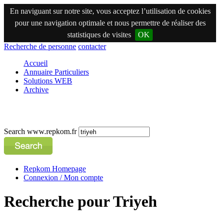
En naviguant sur notre site, vous acceptez l’utilisation de cookies
pour une navigation optimale et nous permettre de réaliser des
statistiques de visites
OK
Recherche de personne
contacter
Accueil
Annuaire Particuliers
Solutions WEB
Archive
Search www.repkom.fr
Repkom Homepage
Connexion / Mon compte
Recherche pour Triyeh