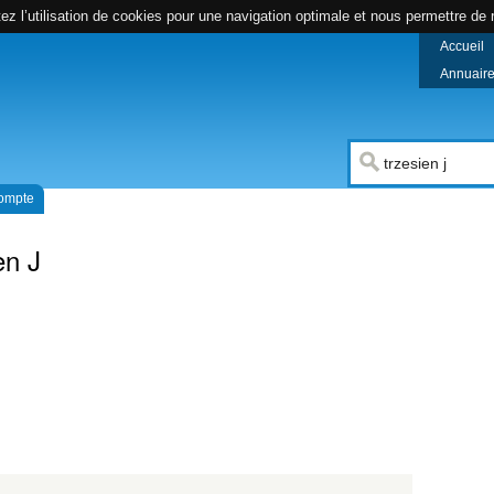
z l’utilisation de cookies pour une navigation optimale et nous permettre de r
Accueil
Annuaire 
compte
en J