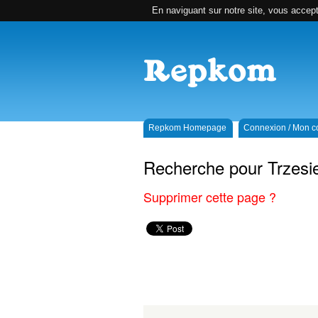
En naviguant sur notre site, vous accepte
Repkom Homepage
Connexion / Mon 
Recherche pour Trzesi
Supprimer cette page ?