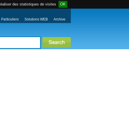
éaliser des statistiques de visites
OK
Particuliers
Solutions WEB
Archive