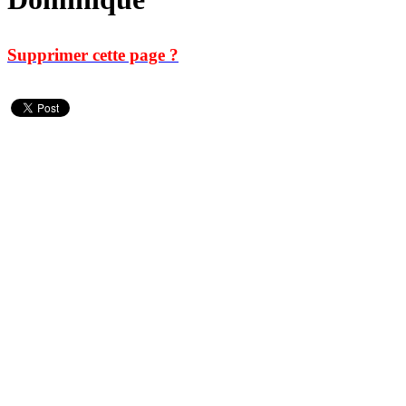
Supprimer cette page ?