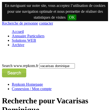
En naviguant sur notre site, vous acceptez l’utilisation de cookies
pour une navigation optimale et nous permettre de réaliser des
statistiques de visites
OK
Recherche de personne
contacter
Accueil
Annuaire Particuliers
Solutions WEB
Archive
Search www.repkom.fr
Repkom Homepage
Connexion / Mon compte
Recherche pour Vacarisas
Dominique