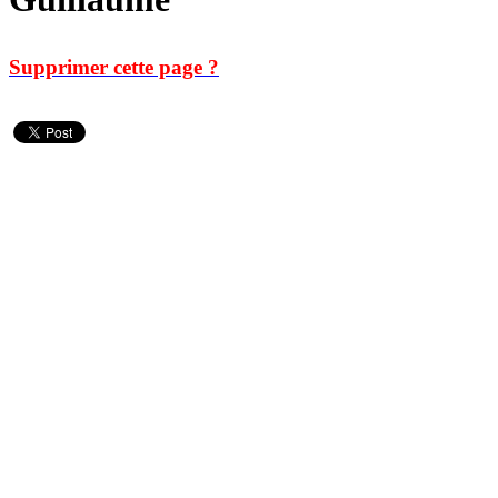
Supprimer cette page ?