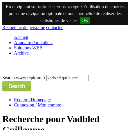
En naviguant sur notre site, vous acceptez l’utilisation de cookies
pour une navigation optimale et nous permettre de réaliser des
statistiques de visites
OK
Recherche de personne
contacter
Accueil
Annuaire Particuliers
Solutions WEB
Archive
Search www.repkom.fr
Repkom Homepage
Connexion / Mon compte
Recherche pour Vadbled
Guillaume