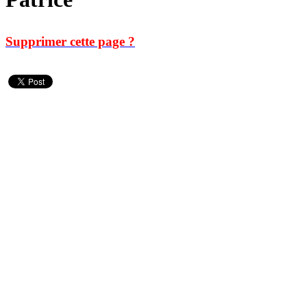
Supprimer cette page ?