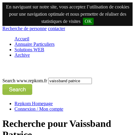
En naviguant sur notre site, vous acceptez l’utilisation de cookies
pour une navigation optimale et nous permettre de réaliser des
statistiques de visites
OK
Recherche de personne
contacter
Accueil
Annuaire Particuliers
Solutions WEB
Archive
Search www.repkom.fr
Repkom Homepage
Connexion / Mon compte
Recherche pour Vaissband
Patrice