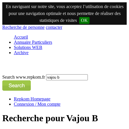
En naviguant sur notre site, vous acceptez l’utilisation de cookies
pour une navigation optimale et nous permettre de réaliser des
statistiques de visites
OK
Recherche de personne
contacter
Accueil
Annuaire Particuliers
Solutions WEB
Archive
Search www.repkom.fr
Repkom Homepage
Connexion / Mon compte
Recherche pour Vajou B