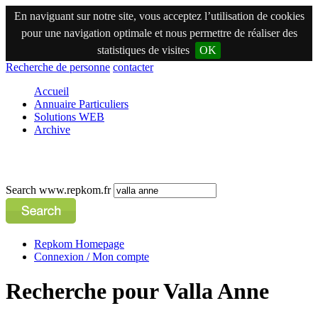
En naviguant sur notre site, vous acceptez l’utilisation de cookies
pour une navigation optimale et nous permettre de réaliser des
statistiques de visites
OK
Recherche de personne
contacter
Accueil
Annuaire Particuliers
Solutions WEB
Archive
Search www.repkom.fr
Repkom Homepage
Connexion / Mon compte
Recherche pour Valla Anne