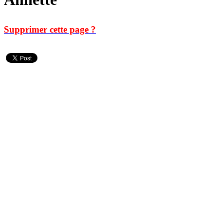
Supprimer cette page ?