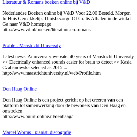
Literatuur & Romans boeken online bij V&D
Nederlandse Boeken online bij V&D Voor 22.00 Besteld, Morgen
In Huis Gemakkelijk Thuisbezorgd Of Gratis Afhalen in de winkel
Ga naar V&D homepage
http://www.vd.nl/boeken/literatuur-en-romans
Profile - Maastricht University
Latest news. Anniversary website: 40 years of Maastricht University
>> Electrically enhanced sounds easier for brain to detect >> Kasia
Czabanowska selected as 2015 ...
http://www.maastrichtuniversity.nl/web/Profile.htm
Den Haag Online
Den Haag Online is een project gericht op het creeren
van
een
platform tot samenwerking door de bewoners
van
Den Haag en
omstreken.
http://www.buurt-online.nl/denhaag/
Marcel Worms - pianist: discografie