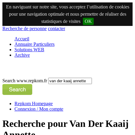
En naviguant sur notre site, vous acceptez l’utilisation de cookies
pour une navigation optimale et nous permettre de réaliser des
statistiques de visites
OK
Recherche de personne
contacter
Accueil
Annuaire Particuliers
Solutions WEB
Archive
Search www.repkom.fr
Repkom Homepage
Connexion / Mon compte
Recherche pour Van Der Kaaij
Annette