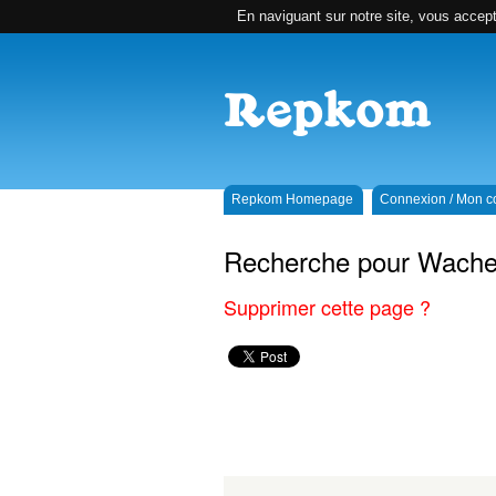
En naviguant sur notre site, vous accepte
Repkom Homepage
Connexion / Mon 
Recherche pour Wache
Supprimer cette page ?