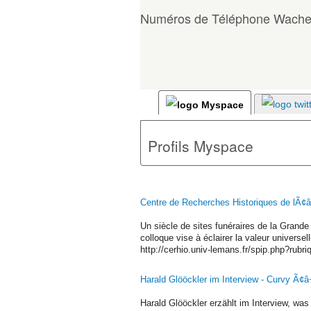
Numéros de Téléphone Wache
Profils Myspace
Centre de Recherches Historiques de lÃ¢â
Un siècle de sites funéraires de la Grande 
colloque vise à éclairer la valeur universell
http://cerhio.univ-lemans.fr/spip.php?rubr
Harald Glööckler im Interview - Curvy Ã¢â
Harald Glööckler erzählt im Interview, wa