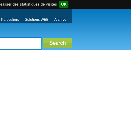
éaliser des statistiques de visites
OK
Particuliers
Solutions WEB
Archive