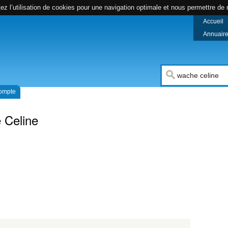
z l’utilisation de cookies pour une navigation optimale et nous permettre de r
Accueil
Annuaire 
compte
 Celine