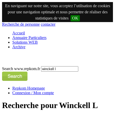
En naviguant sur notre site, vous acceptez l’utilisation de cookies
pour une navigation optimale et nous permettre de réaliser des
statistiques de visites
OK
Recherche de personne
contacter
Accueil
Annuaire Particuliers
Solutions WEB
Archive
Search www.repkom.fr
Repkom Homepage
Connexion / Mon compte
Recherche pour Winckell L