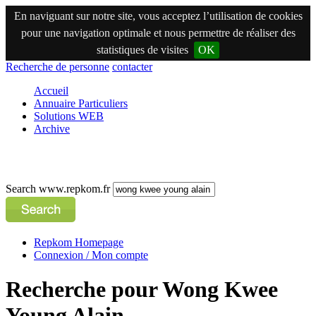
En naviguant sur notre site, vous acceptez l’utilisation de cookies
pour une navigation optimale et nous permettre de réaliser des
statistiques de visites
OK
Recherche de personne
contacter
Accueil
Annuaire Particuliers
Solutions WEB
Archive
Search www.repkom.fr
Repkom Homepage
Connexion / Mon compte
Recherche pour Wong Kwee
Young Alain