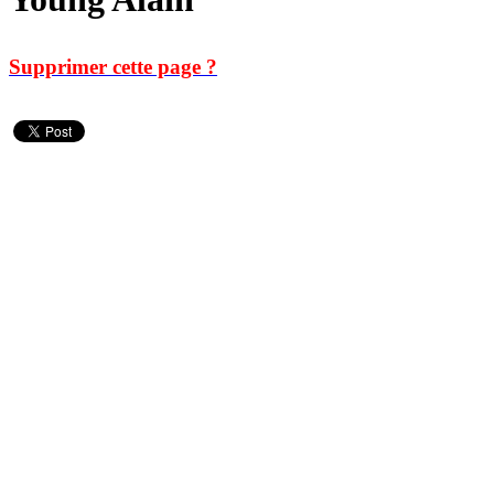
Supprimer cette page ?