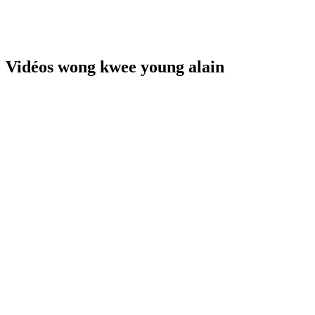
Vidéos wong kwee young alain