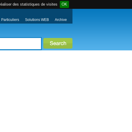
éaliser des statistiques de visites
OK
Particuliers
Solutions WEB
Archive