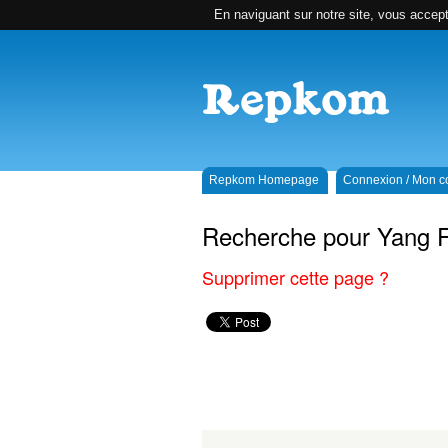
En naviguant sur notre site, vous accepte
Repkom Homepage
Connexion / Mon 
Recherche pour Yang 
Supprimer cette page ?