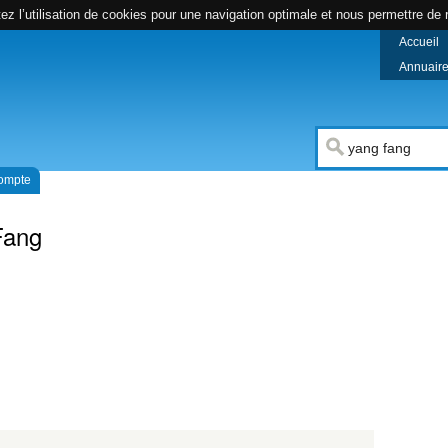
z l’utilisation de cookies pour une navigation optimale et nous permettre de r
Accueil
Annuaire 
compte
Fang