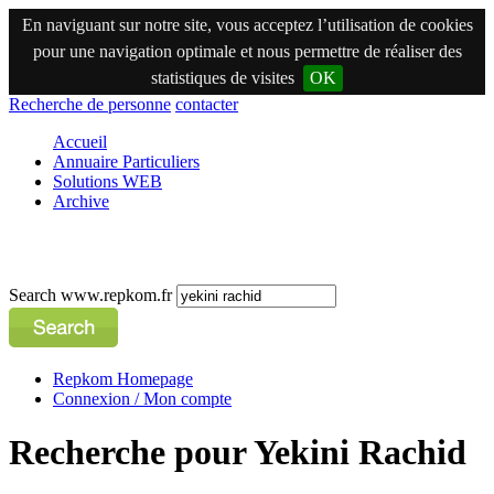
En naviguant sur notre site, vous acceptez l’utilisation de cookies
pour une navigation optimale et nous permettre de réaliser des
statistiques de visites
OK
Recherche de personne
contacter
Accueil
Annuaire Particuliers
Solutions WEB
Archive
Search www.repkom.fr
Repkom Homepage
Connexion / Mon compte
Recherche pour Yekini Rachid