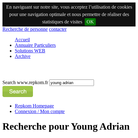
En naviguant sur notre site, vous acceptez l’utilisation de cookies
pour une navigation optimale et nous permettre de réaliser des
statistiques de visites
OK
Recherche de personne
contacter
Accueil
Annuaire Particuliers
Solutions WEB
Archive
Search www.repkom.fr
Repkom Homepage
Connexion / Mon compte
Recherche pour Young Adrian