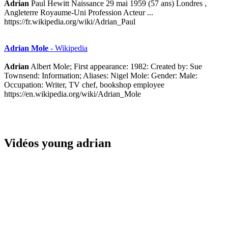
Adrian
Paul Hewitt Naissance 29 mai 1959 (57 ans) Londres ,
Angleterre Royaume-Uni Profession Acteur ...
https://fr.wikipedia.org/wiki/Adrian_Paul
Adrian Mole
- Wikipedia
Adrian
Albert Mole; First appearance: 1982: Created by: Sue
Townsend: Information; Aliases: Nigel Mole: Gender: Male:
Occupation: Writer, TV chef, bookshop employee
https://en.wikipedia.org/wiki/Adrian_Mole
Vidéos young adrian