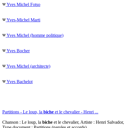
Yves Michel Fotso
Yves-Michel Marti
Yves Michel (homme politique)
Yves Bocher
Yves Michel (architecte)
Yves Bachelot
Partitions - Le loup, la
biche
et le chevalier - Henri ...
Chanson : Le loup, la
biche
et le chevalier, Artiste : Henri Salvador,
Type document : Partitions (paroles et accords)