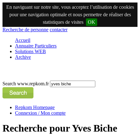
En naviguant sur notre site, vous acceptez l’utilisation de cookies
pour une navigation optimale et nous permettre de réaliser des
statistiques de visites
OK
Recherche de personne
contacter
Accueil
Annuaire Particuliers
Solutions WEB
Archive
Search www.repkom.fr
Repkom Homepage
Connexion / Mon compte
Recherche pour Yves Biche