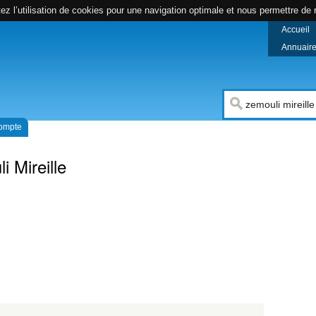
z l’utilisation de cookies pour une navigation optimale et nous permettre de r
Accueil
Annuaire 
compte
 Mireille