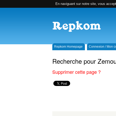
En naviguant sur notre site, vous accepte
Repkom Homepage
Connexion / Mon 
Recherche pour Zemouli
Supprimer cette page ?