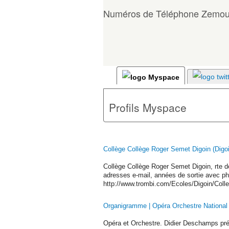
Numéros de Téléphone Zemouli
Profils Myspace
Collège Collège Roger Semet Digoin (Digoin
Collège Collège Roger Semet Digoin, rte 
adresses e-mail, années de sortie avec pho
http://www.trombi.com/Ecoles/Digoin/Col
Organigramme | Opéra Orchestre National 
Opéra et Orchestre. Didier Deschamps prési