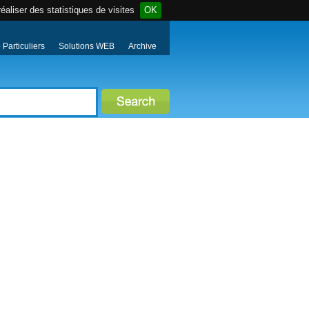
éaliser des statistiques de visites
OK
Particuliers
Solutions WEB
Archive