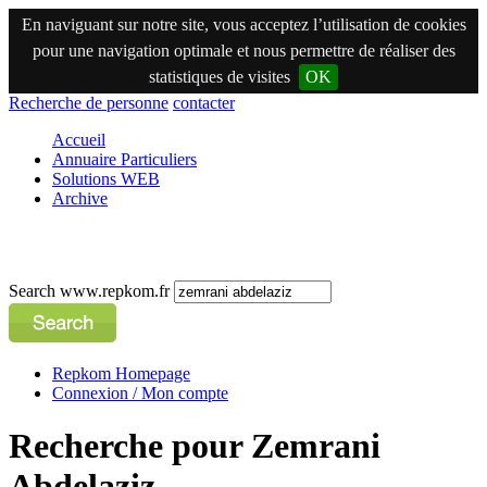
En naviguant sur notre site, vous acceptez l’utilisation de cookies
pour une navigation optimale et nous permettre de réaliser des
statistiques de visites
OK
Recherche de personne
contacter
Accueil
Annuaire Particuliers
Solutions WEB
Archive
Search www.repkom.fr
Repkom Homepage
Connexion / Mon compte
Recherche pour Zemrani
Abdelaziz