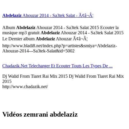
Abdelaziz
Ahouzar 2014 - Sa3tek Salat - Ã¢â¬Â¦
Album
Abdelaziz
Ahouzar 2014 - Sa3tek Salat 2015 Ecouter la
musique mp3 gratuit
Abdelaziz
Ahouzar 2014 - Sa3tek Salat 2015
Le Dernier album
Abdelaziz
Ahouzar Ã¢â¬Â¦
http://www.bladi8.net/index.php?p=artistes&smiya=Abdelaziz-
Ahouzar-2014---Sa3tek-Salat&id=5002
Chadazik.Net Telecharger Et Ecouter Touts Les Types De ...
Dj Walid From Tiaret Rai Mix 2015 Dj Walid From Tiaret Rai Mix
2015
http://www.chadazik.net/
Vidéos zemrani abdelaziz