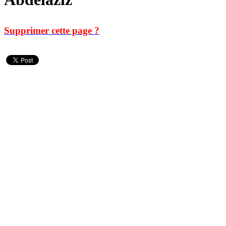
Supprimer cette page ?