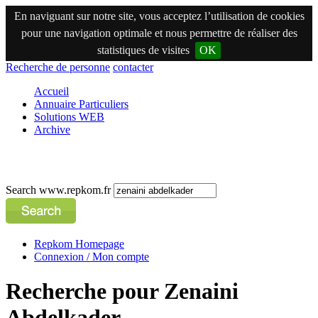
En naviguant sur notre site, vous acceptez l’utilisation de cookies
pour une navigation optimale et nous permettre de réaliser des
statistiques de visites
OK
Recherche de personne
contacter
Accueil
Annuaire Particuliers
Solutions WEB
Archive
Search www.repkom.fr
Repkom Homepage
Connexion / Mon compte
Recherche pour Zenaini
Abdelkader