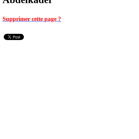
Supprimer cette page ?