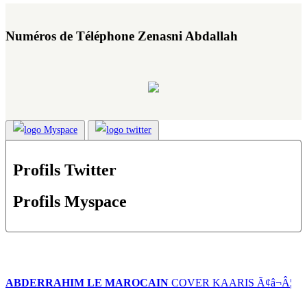
Numéros de Téléphone Zenasni Abdallah
Profils Twitter
Profils Myspace
ABDERRAHIM LE MAROCAIN
COVER KAARIS Ã¢â¬Â¦