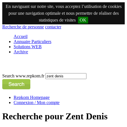
En naviguant sur notre site, vous acceptez l’utilisation de cookies
pour une navigation optimale et nous permettre de réaliser des
statistiques de visites
OK
Recherche de personne
contacter
Accueil
Annuaire Particuliers
Solutions WEB
Archive
Search www.repkom.fr
Repkom Homepage
Connexion / Mon compte
Recherche pour Zent Denis