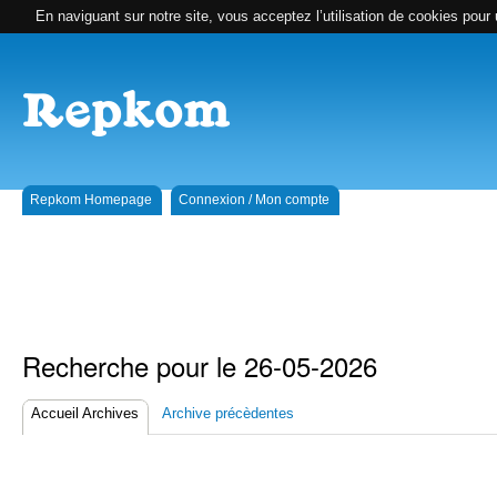
En naviguant sur notre site, vous acceptez l’utilisation de cookies pour 
Repkom Homepage
Connexion / Mon compte
Recherche pour le 26-05-2026
Accueil Archives
Archive précèdentes