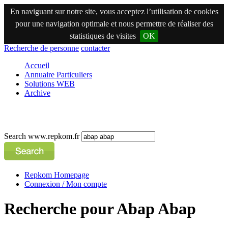
En naviguant sur notre site, vous acceptez l’utilisation de cookies
pour une navigation optimale et nous permettre de réaliser des
statistiques de visites
OK
Recherche de personne
contacter
Accueil
Annuaire Particuliers
Solutions WEB
Archive
Search www.repkom.fr
Repkom Homepage
Connexion / Mon compte
Recherche pour Abap Abap