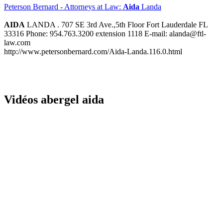
Peterson Bernard - Attorneys at Law:
Aida
Landa
AIDA
LANDA . 707 SE 3rd Ave.,5th Floor Fort Lauderdale FL
33316 Phone: 954.763.3200 extension 1118 E-mail: alanda@ftl-
law.com
http://www.petersonbernard.com/Aida-Landa.116.0.html
Vidéos abergel aida