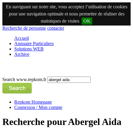
En naviguant sur notre site, vous acceptez l’utilisation de cookies
pour une navigation optimale et nous permettre de réaliser des
statistiques de visites
OK
Recherche de personne
contacter
Accueil
Annuaire Particuliers
Solutions WEB
Archive
Search www.repkom.fr
Repkom Homepage
Connexion / Mon compte
Recherche pour Abergel Aida