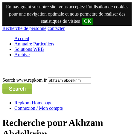
En naviguant sur notre site, vous acceptez l’utilisation de cookies
pour une navigation optimale et nous permettre de réaliser des
statistiques de visites
OK
Recherche de personne
contacter
Accueil
Annuaire Particuliers
Solutions WEB
Archive
Search www.repkom.fr
Repkom Homepage
Connexion / Mon compte
Recherche pour Akhzam
Abdelkrim