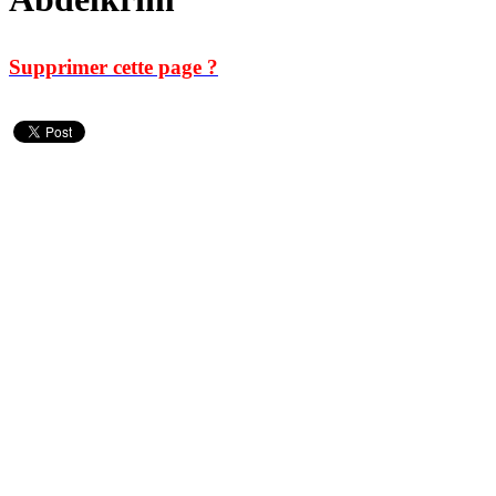
Supprimer cette page ?