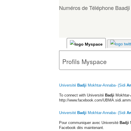
Numéros de Téléphone Baadj
Profils Myspace
Université
Badji
Mokhtar-Annaba- (Sidi
A
To connect with Université
Badji
Mokhtar-
http://www.facebook.com/UBMA.sidi.amm
Université
Badji
Mokhtar-Annaba- (Sidi
A
Pour communiquer avec Université
Badji
M
Facebook dès maintenant.