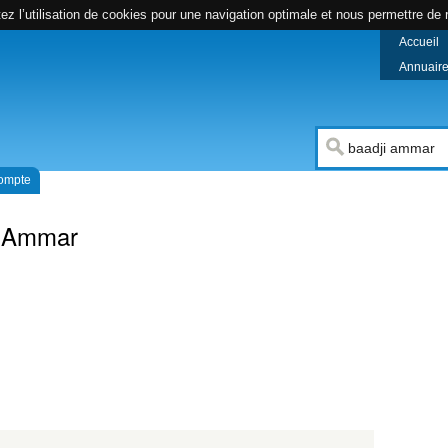
z l’utilisation de cookies pour une navigation optimale et nous permettre de r
Accueil
Annuaire 
compte
i Ammar