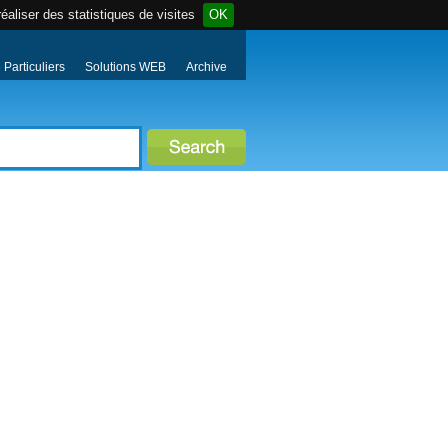
éaliser des statistiques de visites
OK
Particuliers
Solutions WEB
Archive