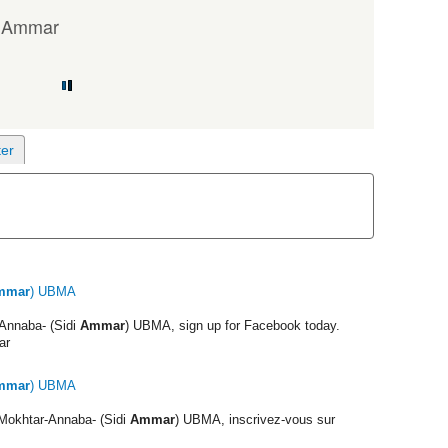
i Ammar
mmar
) UBMA
Annaba- (Sidi
Ammar
) UBMA, sign up for Facebook today.
ar
mmar
) UBMA
okhtar-Annaba- (Sidi
Ammar
) UBMA, inscrivez-vous sur