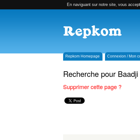
En naviguant sur notre site, vous accepte
Repkom Homepage
Connexion / Mon 
Recherche pour Baadj
Supprimer cette page ?