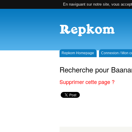
En naviguant sur notre site, vous accepte
Repkom Homepage
Connexion / Mon 
Recherche pour Baana
Supprimer cette page ?