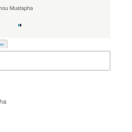
nou Mustapha
ha