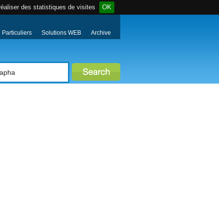
éaliser des statistiques de visites
OK
Particuliers
Solutions WEB
Archive