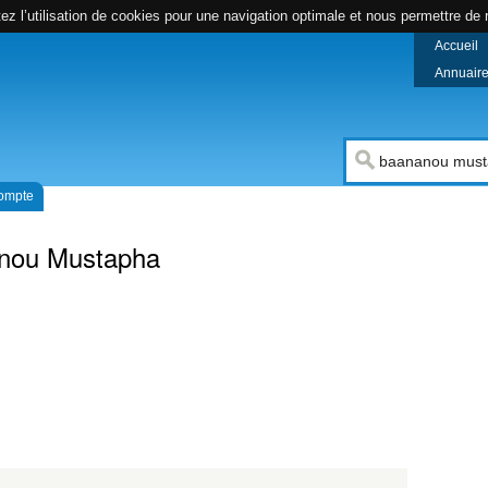
z l’utilisation de cookies pour une navigation optimale et nous permettre de r
Accueil
Annuaire 
compte
nou Mustapha