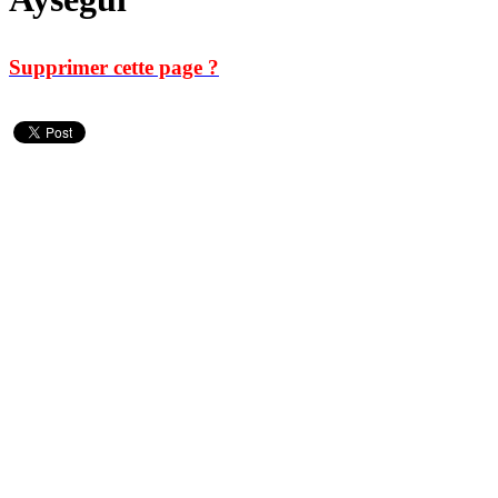
Supprimer cette page ?