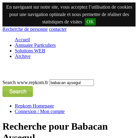
En naviguant sur notre site, vous acceptez l’utilisation de cookies
pour une navigation optimale et nous permettre de réaliser des
statistiques de visites
OK
Recherche de personne
contacter
Accueil
Annuaire Particuliers
Solutions WEB
Archive
Search www.repkom.fr
Repkom Homepage
Connexion / Mon compte
Recherche pour Babacan
Aysegul