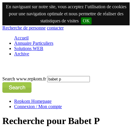
En naviguant sur notre site, vous acceptez l’utilisation de cookies
pour une navigation optimale et nous permettre de réaliser des
statistiques de visites
OK
Recherche de personne
contacter
Accueil
Annuaire Particuliers
Solutions WEB
Archive
Search www.repkom.fr
Repkom Homepage
Connexion / Mon compte
Recherche pour Babet P