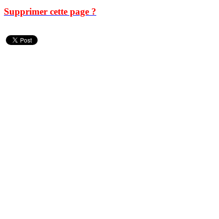
Supprimer cette page ?