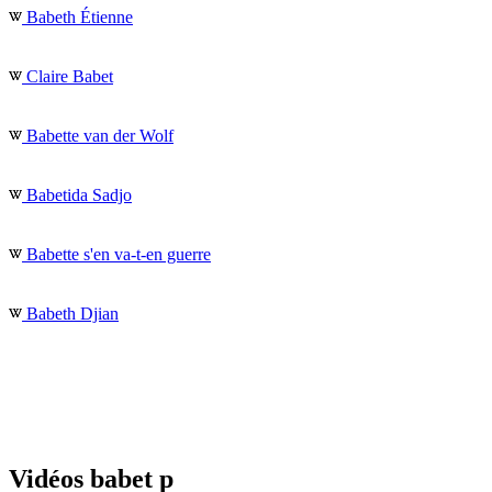
Babeth Étienne
Claire Babet
Babette van der Wolf
Babetida Sadjo
Babette s'en va-t-en guerre
Babeth Djian
Vidéos babet p