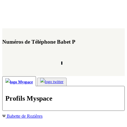
Numéros de Téléphone Babet P
Profils Myspace
Babette de Rozières