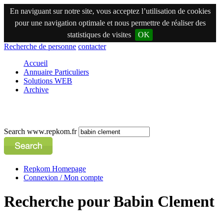
En naviguant sur notre site, vous acceptez l’utilisation de cookies
pour une navigation optimale et nous permettre de réaliser des
statistiques de visites
OK
Recherche de personne
contacter
Accueil
Annuaire Particuliers
Solutions WEB
Archive
Search www.repkom.fr
Repkom Homepage
Connexion / Mon compte
Recherche pour Babin Clement