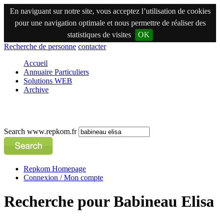
En naviguant sur notre site, vous acceptez l’utilisation de cookies
pour une navigation optimale et nous permettre de réaliser des
statistiques de visites
OK
Recherche de personne
contacter
Accueil
Annuaire Particuliers
Solutions WEB
Archive
Search www.repkom.fr
Repkom Homepage
Connexion / Mon compte
Recherche pour Babineau Elisa