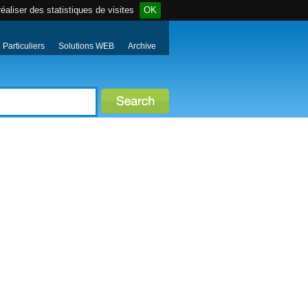
éaliser des statistiques de visites
OK
Particuliers
Solutions WEB
Archive