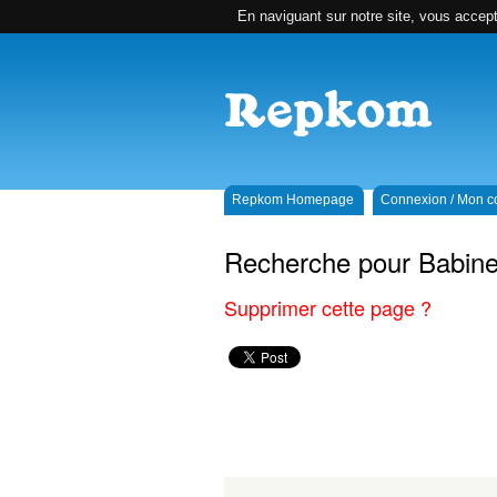
En naviguant sur notre site, vous accepte
Repkom Homepage
Connexion / Mon 
Recherche pour Babine
Supprimer cette page ?