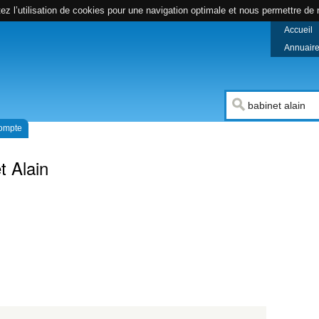
z l’utilisation de cookies pour une navigation optimale et nous permettre de r
Accueil
Annuaire 
compte
t Alain