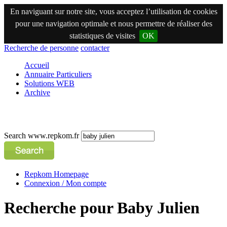
En naviguant sur notre site, vous acceptez l’utilisation de cookies
pour une navigation optimale et nous permettre de réaliser des
statistiques de visites
OK
Recherche de personne
contacter
Accueil
Annuaire Particuliers
Solutions WEB
Archive
Search www.repkom.fr
Repkom Homepage
Connexion / Mon compte
Recherche pour Baby Julien