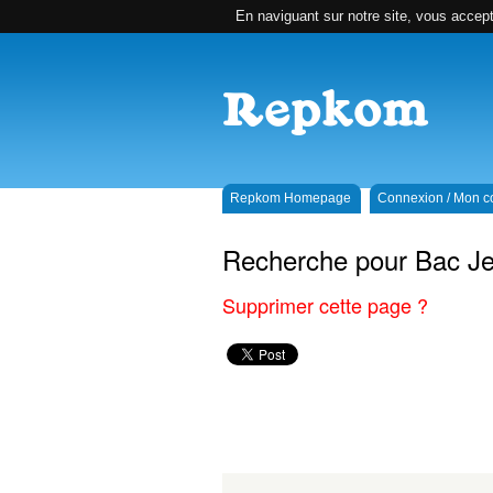
En naviguant sur notre site, vous accepte
Repkom Homepage
Connexion / Mon 
Recherche pour Bac J
Supprimer cette page ?