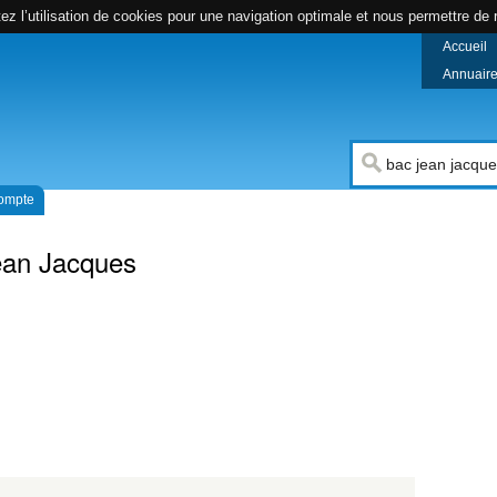
z l’utilisation de cookies pour une navigation optimale et nous permettre de r
Accueil
Annuaire 
compte
ean Jacques