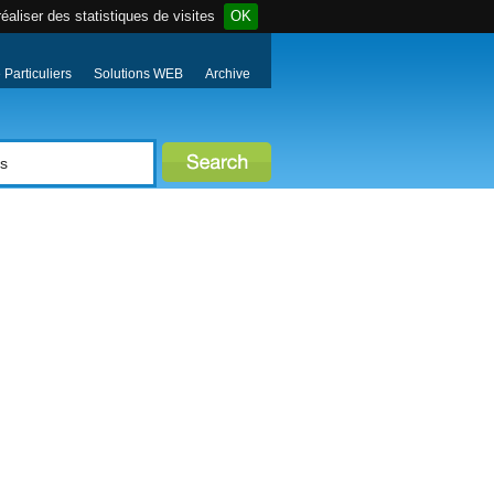
éaliser des statistiques de visites
OK
Particuliers
Solutions WEB
Archive