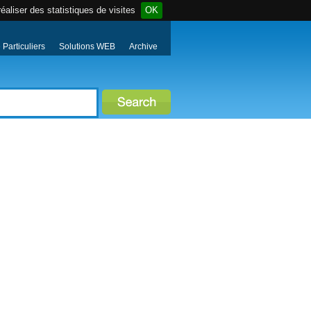
éaliser des statistiques de visites
OK
Particuliers
Solutions WEB
Archive