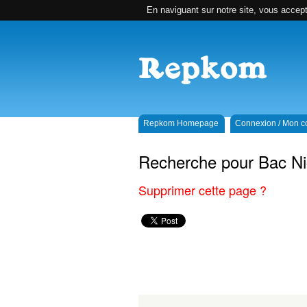
En naviguant sur notre site, vous accepte
Repkom Homepage
Connexion / Mon 
Recherche pour Bac Ni
Supprimer cette page ?