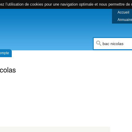
z l’utilisation de cookies pour une navigation optimale et nous permettre de r
Accueil
Annuaire 
compte
colas