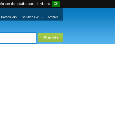
éaliser des statistiques de visites
OK
Particuliers
Solutions WEB
Archive