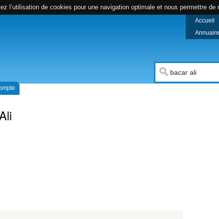
z l’utilisation de cookies pour une navigation optimale et nous permettre de r
Accueil
Annuaire 
compte
Ali