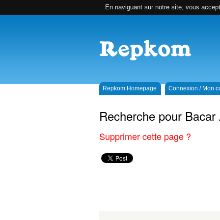
En naviguant sur notre site, vous accepte
Repkom Homepage
Connexion / Mon 
Recherche pour Bacar 
Supprimer cette page ?