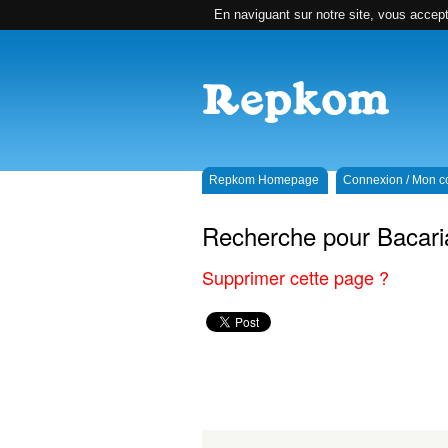
En naviguant sur notre site, vous accepte
Repkom Homepage
Connexion / Mon 
Recherche pour Bacari
Supprimer cette page ?