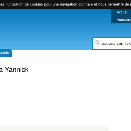
z l’utilisation de cookies pour une navigation optimale et nous permettre de r
Accueil
Annuaire 
compte
a Yannick