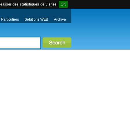
éaliser des statistiques de visites
OK
Particuliers
Solutions WEB
Archive