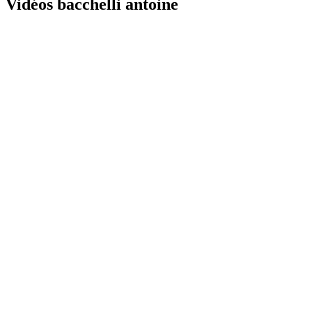
Vidéos bacchelli antoine