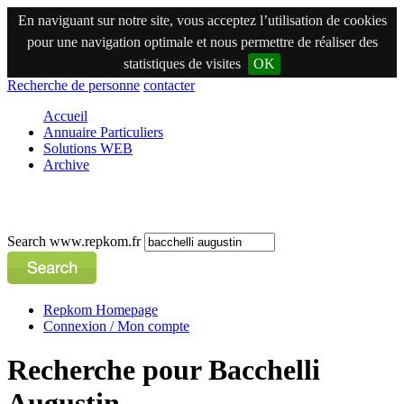
En naviguant sur notre site, vous acceptez l’utilisation de cookies
pour une navigation optimale et nous permettre de réaliser des
statistiques de visites
OK
Recherche de personne
contacter
Accueil
Annuaire Particuliers
Solutions WEB
Archive
Search www.repkom.fr
Repkom Homepage
Connexion / Mon compte
Recherche pour Bacchelli
Augustin