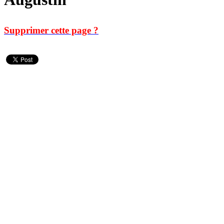
Supprimer cette page ?