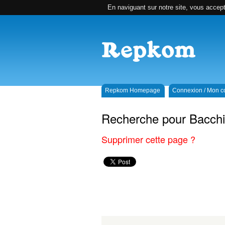
En naviguant sur notre site, vous accepte
Repkom Homepage
Connexion / Mon 
Recherche pour Bacchi
Supprimer cette page ?