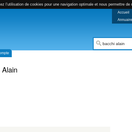
z l’utilisation de cookies pour une navigation optimale et nous permettre de r
Accueil
Annuaire 
compte
 Alain