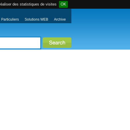
éaliser des statistiques de visites
OK
Particuliers
Solutions WEB
Archive