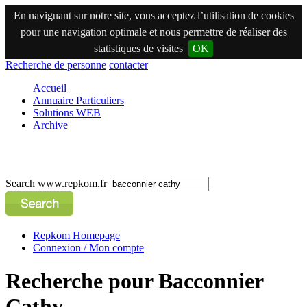
En naviguant sur notre site, vous acceptez l’utilisation de cookies
pour une navigation optimale et nous permettre de réaliser des
statistiques de visites
OK
Recherche de personne
contacter
Accueil
Annuaire Particuliers
Solutions WEB
Archive
Search www.repkom.fr
Repkom Homepage
Connexion / Mon compte
Recherche pour Bacconnier
Cathy