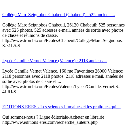
Collège Marc Seignobos Chabeuil (Chabeuil) : 525 anciens ...
Collège Marc Seignobos Chabeuil, 26120 Chabeuil: 525 personnes
avec 525 photos, 525 adresses e-mail, années de sortie avec photos
de classe et réunions de classe.
http://www.trombi.com/Ecoles/Chabeuil/College/Marc-Seignobos-
S-31L5-S
Lycée Camille Vernet Valence (Valence) : 2118 anciens ...
Lycée Camille Vernet Valence, 160 rue Faventines 26000 Valence:
2118 personnes avec 2118 photos, 2118 adresses e-mail, années de
sortie avec photos de classe et ...
http://www.trombi.com/Ecoles/Valence/Lycee/Camille-Vernet-S-
4LRI-S
EDITIONS ERES - Les sciences humaines et les pratiques qui ...
Qui sommes-nous ? Ligne éditoriale-Acheter en librairie
http://www.editions-eres.com/recherche_auteurs.php