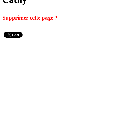
Supprimer cette page ?