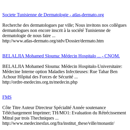
Societe Tunisienne de Dermatologie - atlas-dermato.org
Recherche des dermatologues par ville; Nous invitons nos collègues
dermatologues non encore inscrit à la société Tunisienne de
dermatologie de nous faire ...
http://www.atlas-dermato.org/stdv/Dossier/dermato.htm
BELALJIA Mohamed Slouma: Médecin Hospitalo ... - CNOM.
BELALJIA Mohamed Slouma: Médecin Hospitalo-Universitaire:
Médecine Interne option Maladies Infectieuses: Rue Tahar Ben
Achour Hôpital des Forces de Sécurité ...
http://ordre-medecins.org.tn/medecin.php
FMS
Côte Titre Auteur Directeur Spécialité Année soutenance
Téléchargement Imprimer; TH/MO1: Evaluation du Rétrécissement
Mitral par trois Thechniques ...
http://www.medecinesfax.org/fra/institut_these/ville/monastir/