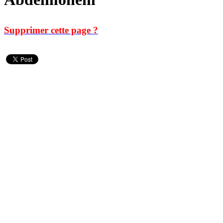
Supprimer cette page ?