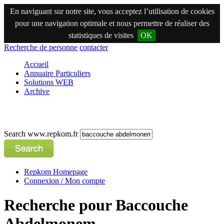
En naviguant sur notre site, vous acceptez l’utilisation de cookies
pour une navigation optimale et nous permettre de réaliser des
statistiques de visites
OK
Recherche de personne
contacter
Accueil
Annuaire Particuliers
Solutions WEB
Archive
Search www.repkom.fr
Repkom Homepage
Connexion / Mon compte
Recherche pour Baccouche
Abdelmonem